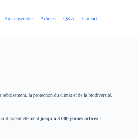
Agir ensemble
Articles
Q&A
Contact
reboisement, la protection du climat et de la biodiversité.
, soit potentiellement
jusqu’à 3 000 jeunes arbres
!