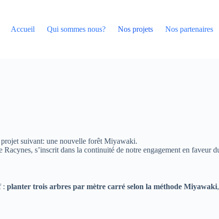
Accueil
Qui sommes nous?
Nos projets
Nos partenaires
 projet suivant: une nouvelle forêt Miyawaki.
e Racynes, s’inscrit dans la continuité de notre engagement en faveur du 
f :
planter trois arbres par mètre carré selon la méthode Miyawaki