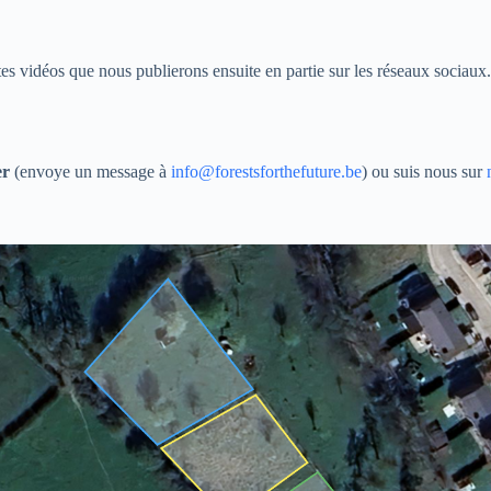
s vidéos que nous publierons ensuite en partie sur les réseaux sociaux.
er
(envoye un message à
info@forestsforthefuture.be
) ou suis nous sur