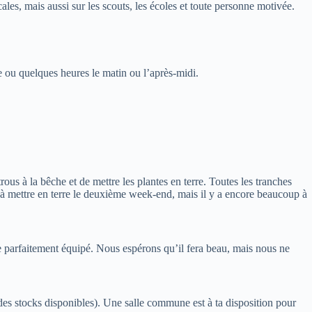
les, mais aussi sur les scouts, les écoles et toute personne motivée.
e ou quelques heures le matin ou l’après-midi.
rous à la bêche et de mettre les plantes en terre. Toutes les tranches
 à mettre en terre le deuxième week-end, mais il y a encore beaucoup à
tre parfaitement équipé. Nous espérons qu’il fera beau, mais nous ne
es stocks disponibles). Une salle commune est à ta disposition pour